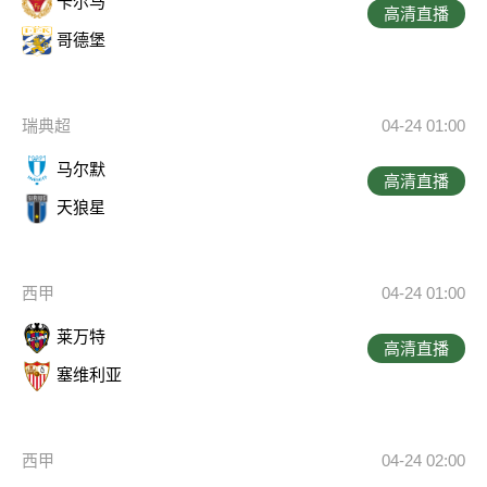
卡尔马
高清直播
哥德堡
瑞典超
04-24 01:00
马尔默
高清直播
天狼星
西甲
04-24 01:00
莱万特
高清直播
塞维利亚
西甲
04-24 02:00