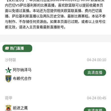
内巴切VS萨拉基利斯的比赛直播，喜欢欧篮联可以提前收藏本页
面以免错过直播。本站还为您提供相关欧篮联直播、费内巴切直
播、萨拉基利斯直播以及两队历史交锋、最新比赛赛程。本站不参
与制作、不存储任何资源由。如果本页面已过期，或者以上信号位
都无效，请进入主页查看最新直播新号。
热门直播
沙特联
04-24 00:10
阿尔纳泽马
高清直播
布赖代合作
荷甲
04-24 00:45
前进之鹰
高清直播