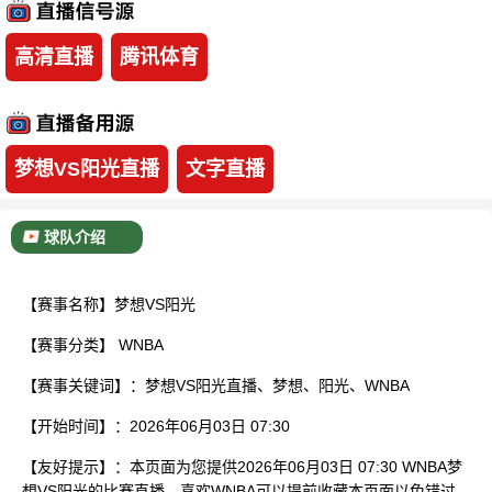
已结束
高清直播
腾讯体育
梦想VS阳光直播
文字直播
球队介绍
【赛事名称】梦想VS阳光
【赛事分类】
WNBA
【赛事关键词】：梦想VS阳光直播、梦想、阳光、WNBA
【开始时间】：2026年06月03日 07:30
【友好提示】：本页面为您提供2026年06月03日 07:30 WNBA梦
想VS阳光的比赛直播，喜欢WNBA可以提前收藏本页面以免错过