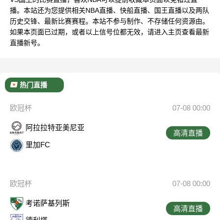
播。本站还为您提供相关NBA直播、快船直播、国王直播以及两队
历史交锋、最新比赛赛程。本站不参与制作、不存储任何资源由。
如果本页面已过期，或者以上信号位都无效，请进入主页查看最新
直播新号。
热门直播
欧冠杯
07-08 00:00
阿拉拉特亚美尼亚
高清直播
里加FC
欧冠杯
07-08 00:00
考诺萨基列斯
高清直播