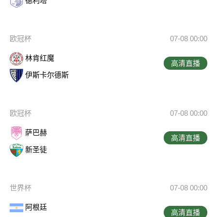
德利塔
欧冠杯
07-08 00:00
林肯红魔
高清直播
伊斯卡尔德斯
欧冠杯
07-08 00:00
萨巴赫
高清直播
新圣徒
世界杯
07-08 00:00
阿根廷
高清直播