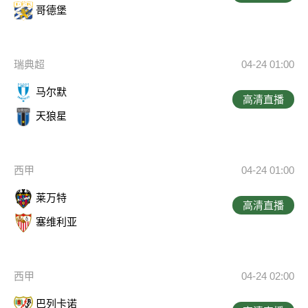
哥德堡
瑞典超
04-24 01:00
马尔默
高清直播
天狼星
西甲
04-24 01:00
莱万特
高清直播
塞维利亚
西甲
04-24 02:00
巴列卡诺