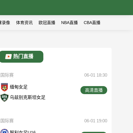
球录像
体育资讯
欧冠直播
NBA直播
CBA直播
热门直播
国际赛
06-01 18:30
缅甸女足
高清直播
乌兹别克斯坦女足
国际赛
06-01 19:00
智利女足U16