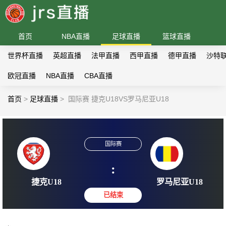
首页
NBA直播
足球直播
篮球直播
世界杯直播
英超直播
法甲直播
西甲直播
德甲直播
沙特
欧冠直播
NBA直播
CBA直播
首页
>
足球直播
>
国际赛 捷克U18VS罗马尼亚U18
国际赛
:
捷克U18
罗马尼亚