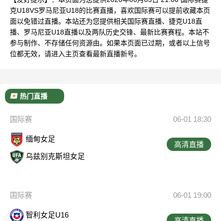
克U18VS罗马尼亚U18的比赛直播，喜欢国际赛可以提前收藏本页
面以免错过直播。本站还为您提供相关国际赛直播、捷克U18直
播、罗马尼亚U18直播以及两队历史交锋、最新比赛赛程。本站不
参与制作、不存储任何资源由。如果本页面已过期，或者以上信号
位都无效，请进入主页查看最新直播新号。
热门直播
国际赛
06-01 18:30
缅甸女足
高清直播
乌兹别克斯坦女足
国际赛
06-01 19:00
智利女足U16
高清直播