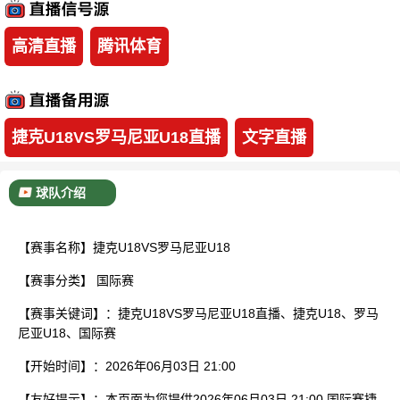
已结束
高清直播
腾讯体育
捷克U18VS罗马尼亚U18直播
文字直播
球队介绍
【赛事名称】捷克U18VS罗马尼亚U18
【赛事分类】
国际赛
【赛事关键词】：捷克U18VS罗马尼亚U18直播、捷克U18、罗马
尼亚U18、国际赛
【开始时间】：2026年06月03日 21:00
【友好提示】：本页面为您提供2026年06月03日 21:00 国际赛捷