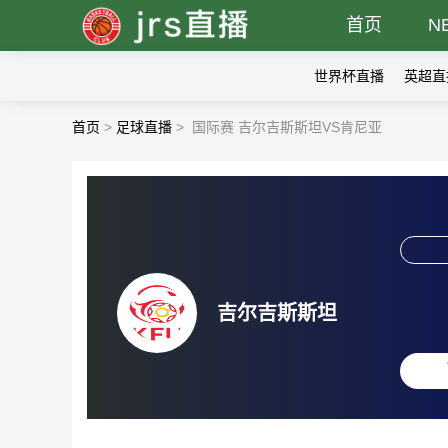
首页
N
世界杯直播
英超直
首页
>
足球直播
>
国际赛 吉尔吉斯斯坦VS肯尼亚
吉尔吉斯斯坦