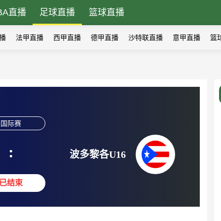
BA直播
足球直播
篮球直播
播
法甲直播
西甲直播
德甲直播
沙特联直播
意甲直播
篮
国际赛
:
波多黎各U16
已结束