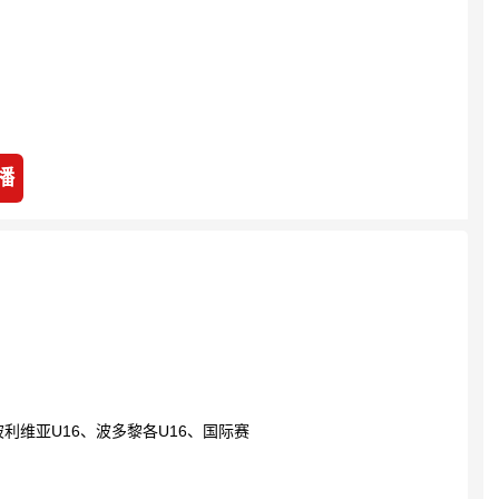
播
玻利维亚U16、波多黎各U16、国际赛