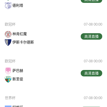
德利塔
欧冠杯
07-08 00:00
林肯红魔
高清直播
伊斯卡尔德斯
欧冠杯
07-08 00:00
萨巴赫
高清直播
新圣徒
世界杯
07-08 00:00