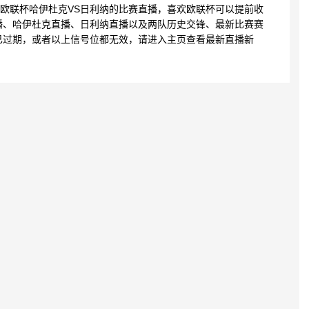
:00 欧联杯哈伊杜克VS日利纳的比赛直播，喜欢欧联杯可以提前收
播、哈伊杜克直播、日利纳直播以及两队历史交锋、最新比赛赛
已过期，或者以上信号位都无效，请进入主页查看最新直播新