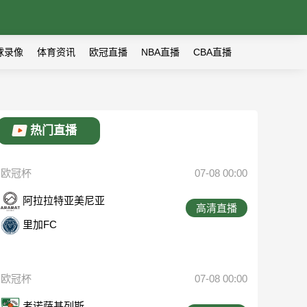
球录像
体育资讯
欧冠直播
NBA直播
CBA直播
热门直播
欧冠杯
07-08 00:00
阿拉拉特亚美尼亚
高清直播
里加FC
欧冠杯
07-08 00:00
考诺萨基列斯