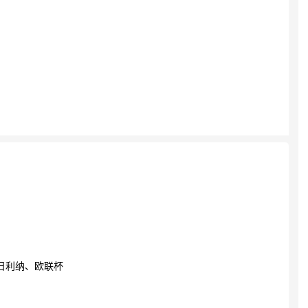
日利纳、欧联杯