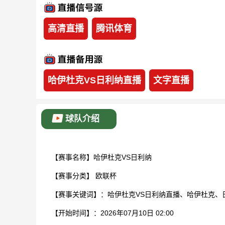
高清直播
腾讯体育
哈伊杜克VS日利纳直播
文字直播
球队介绍
【赛事名称】哈伊杜克VS日利纳
【赛事分类】
欧联杯
【赛事关键词】：哈伊杜克VS日利纳直播、哈伊杜克、
【开始时间】：2026年07月10日 02:00