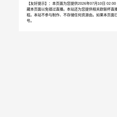
【友好提示】：本页面为您提供2026年07月10日 02
藏本页面以免错过直播。本站还为您提供相关欧联杯直
程。本站不参与制作、不存储任何资源由。如果本页面
号。