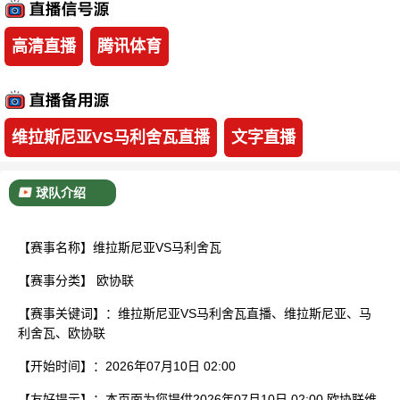
已结束
高清直播
腾讯体育
维拉斯尼亚VS马利舍瓦直播
文字直播
球队介绍
【赛事名称】维拉斯尼亚VS马利舍瓦
【赛事分类】
欧协联
【赛事关键词】：维拉斯尼亚VS马利舍瓦直播、维拉斯尼亚、马
利舍瓦、欧协联
【开始时间】：2026年07月10日 02:00
【友好提示】：本页面为您提供2026年07月10日 02:00 欧协联维