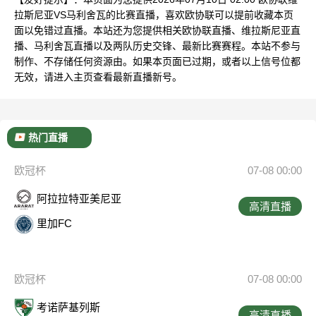
拉斯尼亚VS马利舍瓦的比赛直播，喜欢欧协联可以提前收藏本页
面以免错过直播。本站还为您提供相关欧协联直播、维拉斯尼亚直
播、马利舍瓦直播以及两队历史交锋、最新比赛赛程。本站不参与
制作、不存储任何资源由。如果本页面已过期，或者以上信号位都
无效，请进入主页查看最新直播新号。
热门直播
欧冠杯
07-08 00:00
阿拉拉特亚美尼亚
高清直播
里加FC
欧冠杯
07-08 00:00
考诺萨基列斯
高清直播