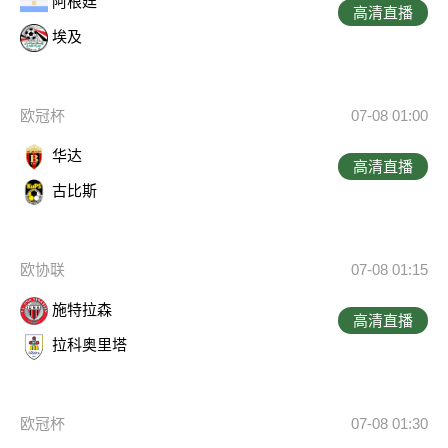
阿根廷
高清直播
埃及
欧冠杯
07-08 01:00
华达
高清直播
古比斯
欧协联
07-08 01:15
施特拉森
高清直播
拉科奥里塔
欧冠杯
07-08 01:30