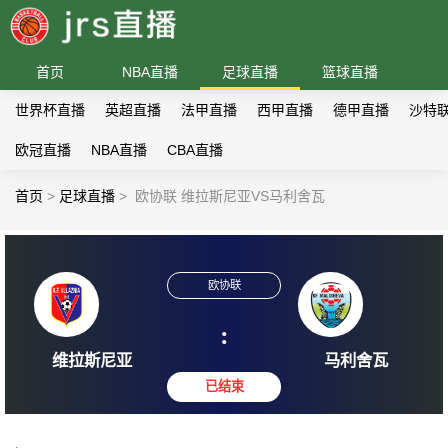
首页
NBA直播
足球直播
篮球直播
世界杯直播
英超直播
法甲直播
西甲直播
德甲直播
沙特
欧冠直播
NBA直播
CBA直播
首页
>
足球直播
>
欧协联 维拉斯尼亚VS马利舍瓦
欧协联
:
维拉斯尼亚
马利