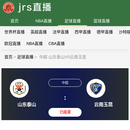
首页
NBA直播
足球直播
篮球直播
世界杯直播
英超直播
法甲直播
西甲直播
德甲直播
沙特
欧冠直播
NBA直播
CBA直播
首页
>
足球直播
>
中超 山东泰山VS云南玉昆
中超
:
山东泰山
云南