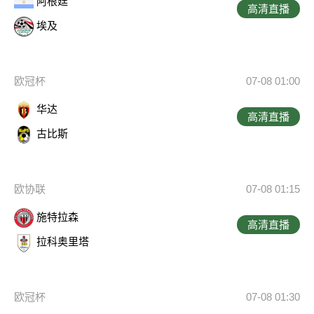
阿根廷
高清直播
埃及
欧冠杯
07-08 01:00
华达
高清直播
古比斯
欧协联
07-08 01:15
施特拉森
高清直播
拉科奥里塔
欧冠杯
07-08 01:30