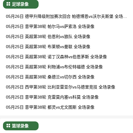
足球录像
05月26日 德甲升降级附加赛次回合 帕德博恩vs沃尔夫斯堡 全场录
像
05月25日 意甲第38轮 帕尔马vs萨索洛 全场录像
05月25日 英超第38轮 伯恩利vs狼队 全场录像
05月25日 英超第38轮 布莱顿vs曼联 全场录像
05月25日 英超第38轮 诺丁汉森林vs伯恩茅斯 全场录像
05月25日 英超第38轮 利物浦vs布伦特福德 全场录像
05月25日 英超第38轮 桑德兰vs切尔西 全场录像
05月25日 西甲第38轮 比利亚雷亚尔vs马德里竞技 全场录像
05月25日 意甲第38轮 克雷莫内塞vs科莫 全场录像
05月25日 意甲第38轮 都灵vs尤文图斯 全场录像
篮球录像