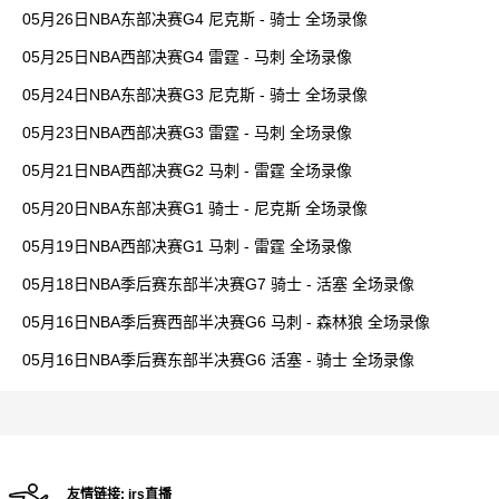
05月26日NBA东部决赛G4 尼克斯 - 骑士 全场录像
05月25日NBA西部决赛G4 雷霆 - 马刺 全场录像
05月24日NBA东部决赛G3 尼克斯 - 骑士 全场录像
05月23日NBA西部决赛G3 雷霆 - 马刺 全场录像
05月21日NBA西部决赛G2 马刺 - 雷霆 全场录像
05月20日NBA东部决赛G1 骑士 - 尼克斯 全场录像
05月19日NBA西部决赛G1 马刺 - 雷霆 全场录像
05月18日NBA季后赛东部半决赛G7 骑士 - 活塞 全场录像
05月16日NBA季后赛西部半决赛G6 马刺 - 森林狼 全场录像
05月16日NBA季后赛东部半决赛G6 活塞 - 骑士 全场录像
友情链接:
jrs直播