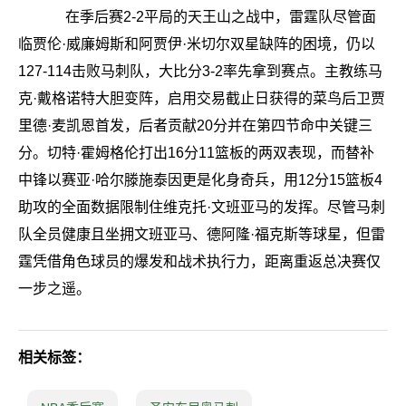
在季后赛2-2平局的天王山之战中，雷霆队尽管面
临贾伦·威廉姆斯和阿贾伊·米切尔双星缺阵的困境，仍以
127-114击败马刺队，大比分3-2率先拿到赛点。主教练马
克·戴格诺特大胆变阵，启用交易截止日获得的菜鸟后卫贾
里德·麦凯恩首发，后者贡献20分并在第四节命中关键三
分。切特·霍姆格伦打出16分11篮板的两双表现，而替补
中锋以赛亚·哈尔滕施泰因更是化身奇兵，用12分15篮板4
助攻的全面数据限制住维克托·文班亚马的发挥。尽管马刺
队全员健康且坐拥文班亚马、德阿隆·福克斯等球星，但雷
霆凭借角色球员的爆发和战术执行力，距离重返总决赛仅
一步之遥。
相关标签：