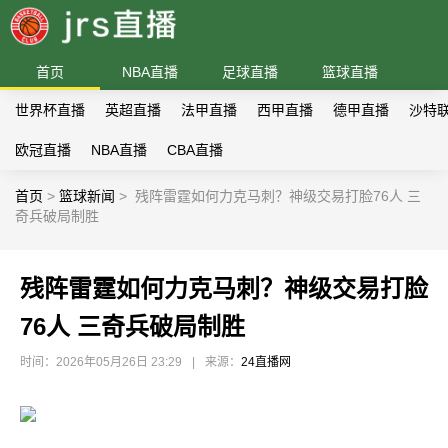
首页
NBA直播
足球直播
篮球直播
世界杯直播
英超直播
法甲直播
西甲直播
德甲直播
沙特
欧冠直播
NBA直播
CBA直播
首页
>
篮球新闻
>
残阵雷霆如何力克马刺？神级交易打脸76人 三
奇兵破局制胜
残阵雷霆如何力克马刺？神级交易打脸
76人 三奇兵破局制胜
时间：2026年05月26日 23:29
|
来源：
24直播网