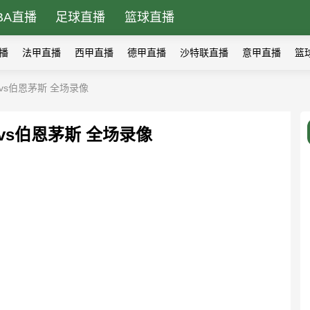
BA直播
足球直播
篮球直播
播
法甲直播
西甲直播
德甲直播
沙特联直播
意甲直播
篮
林vs伯恩茅斯 全场录像
林vs伯恩茅斯 全场录像