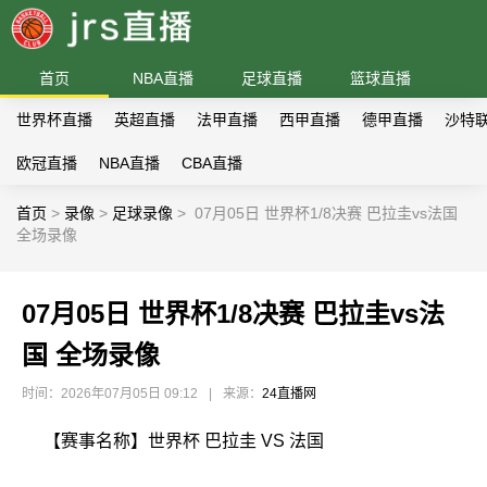
首页
NBA直播
足球直播
篮球直播
世界杯直播
英超直播
法甲直播
西甲直播
德甲直播
沙特
欧冠直播
NBA直播
CBA直播
首页
>
录像
>
足球录像
>
07月05日 世界杯1/8决赛 巴拉圭vs法国
全场录像
07月05日 世界杯1/8决赛 巴拉圭vs法
国 全场录像
时间：2026年07月05日 09:12
|
来源：
24直播网
【赛事名称】世界杯 巴拉圭 VS 法国